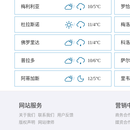
梅利利亚
/
10/5°C
罗恰
杜拉斯诺
/
11/4°C
梅洛
佛罗里达
/
11/4°C
科洛
普拉多
/
10/6°C
萨尔
阿蒂加斯
/
12/5°C
里韦
网站服务
营销
关于我们
联系我们
用户反馈
商务合
版权声明
网站律师
媒资合