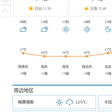
日出 11:58
日落 22:40
09时
12时
15时
18时
21时
17℃
17℃
16℃
16℃
16℃
西南风
西风
西风
西北风
北风
<3级
<3级
<3级
<3级
<3级
周边地区
梅赛德斯
/
12/5°C
卡拉