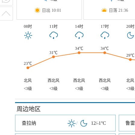
日出 10:01
日落 21:36
08时
11时
14时
17时
20时
34℃
34℃
31℃
29℃
23℃
北风
西北风
西北风
西北风
北风
<3级
<3级
<3级
<3级
<3级
周边地区
查拉纳
/
12/-1°C
鲁雷