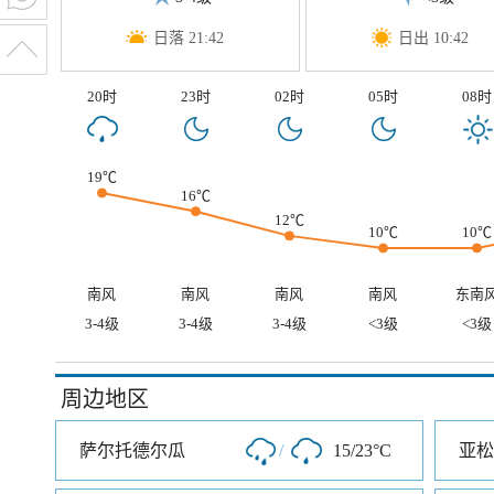
日落 21:42
日出 10:42
20时
23时
02时
05时
08时
19℃
16℃
12℃
10℃
10℃
南风
南风
南风
南风
东南
3-4级
3-4级
3-4级
<3级
<3级
周边地区
萨尔托德尔瓜
/
15/23°C
亚松