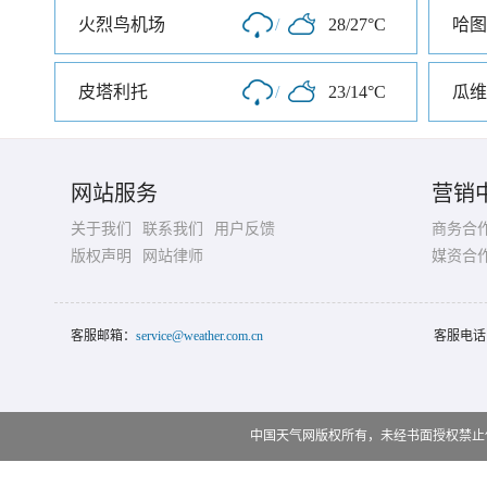
火烈鸟机场
/
28/27°C
哈图
皮塔利托
/
23/14°C
瓜维
网站服务
营销
关于我们
联系我们
用户反馈
商务合
版权声明
网站律师
媒资合
客服邮箱：
service@weather.com.cn
客服电话
中国天气网版权所有，未经书面授权禁止使用 