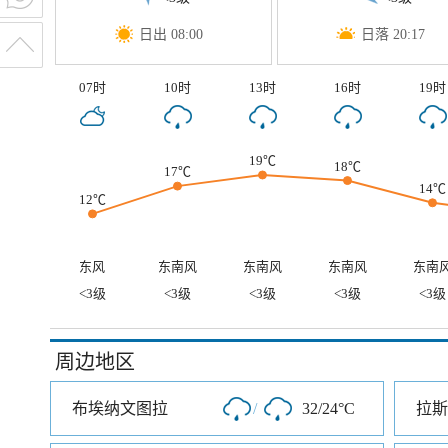
日出 08:00
日落 20:17
07时
10时
13时
16时
19时
19℃
18℃
17℃
14℃
12℃
东风
东南风
东南风
东南风
东南
<3级
<3级
<3级
<3级
<3级
周边地区
布埃纳文图拉
/
32/24°C