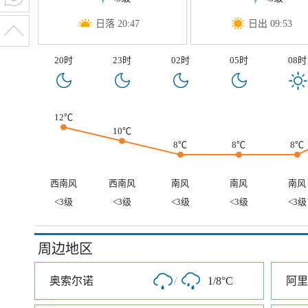
日落 20:47
日出 09:53
20时
23时
02时
05时
08时
12℃
10℃
8℃
8℃
8℃
西南风
西南风
南风
南风
南风
<3级
<3级
<3级
<3级
<3级
周边地区
奥索尔诺
/
1/8°C
阿里