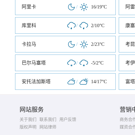
阿里卡
/
16/19°C
阿雷
库里科
/
2/10°C
康塞
卡拉马
/
2/23°C
考昆
巴尔马塞塔
/
-5/2°C
考伊
安托法加斯塔
/
14/17°C
富塔
网站服务
营销
关于我们
联系我们
用户反馈
商务合
版权声明
网站律师
媒资合