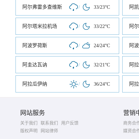
阿尔弗雷多查维斯
/
33/23°C
阿凯
阿尔塔米拉机场
/
33/22°C
阿尔
阿波罗荷斯
/
24/24°C
阿波
阿圭达瓦讷
/
32/21°C
阿拉
阿拉瓜伊纳
/
36/24°C
阿拉
网站服务
营销
关于我们
联系我们
用户反馈
商务合
版权声明
网站律师
媒资合