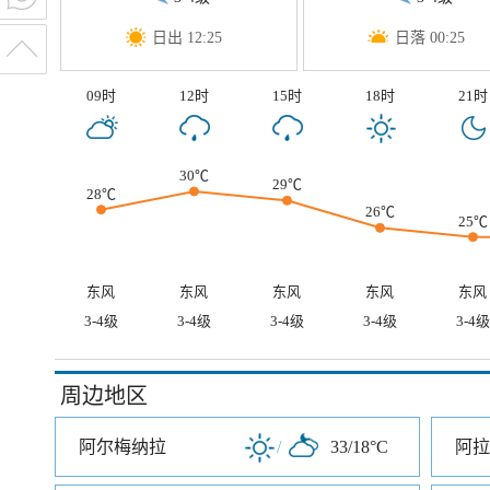
日出 12:25
日落 00:25
09时
12时
15时
18时
21时
30℃
29℃
28℃
26℃
25℃
东风
东风
东风
东风
东风
3-4级
3-4级
3-4级
3-4级
3-4级
周边地区
阿尔梅纳拉
/
33/18°C
阿拉