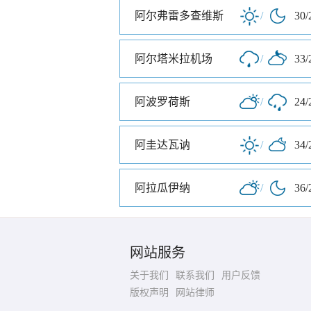
阿尔弗雷多查维斯
/
30/
阿尔塔米拉机场
/
33/
阿波罗荷斯
/
24/
阿圭达瓦讷
/
34/
阿拉瓜伊纳
/
36/
网站服务
关于我们
联系我们
用户反馈
版权声明
网站律师