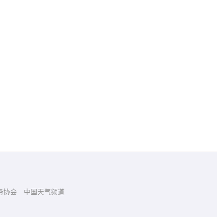
务协会
中国天气频道