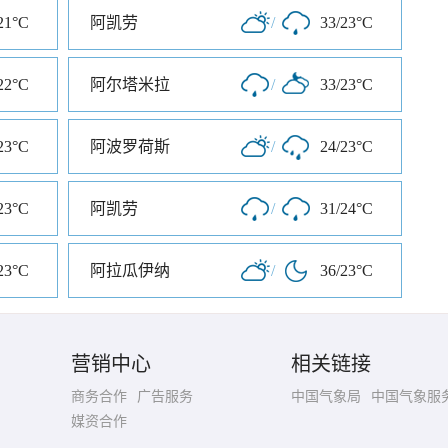
21°C
阿凯劳
/
33/23°C
22°C
阿尔塔米拉
/
33/23°C
23°C
阿波罗荷斯
/
24/23°C
23°C
阿凯劳
/
31/24°C
23°C
阿拉瓜伊纳
/
36/23°C
营销中心
相关链接
商务合作
广告服务
中国气象局
中国气象服
媒资合作