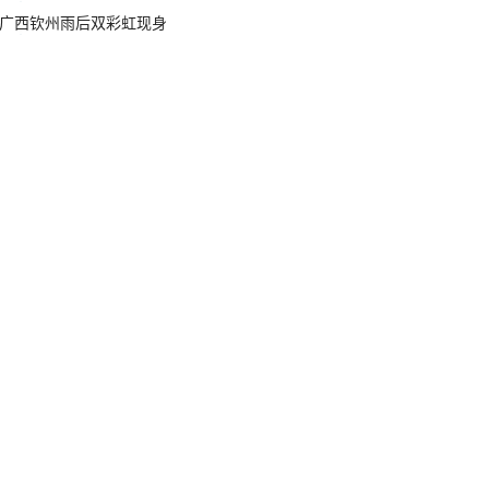
广西钦州雨后双彩虹现身