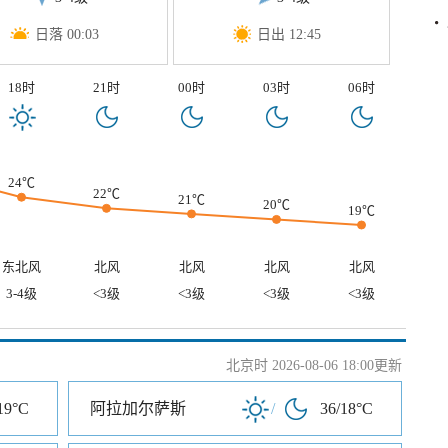
日落 00:03
日出 12:45
18时
21时
00时
03时
06时
24℃
22℃
21℃
20℃
19℃
东北风
北风
北风
北风
北风
3-4级
<3级
<3级
<3级
<3级
北京时 2026-08-06 18:00更新
19°C
阿拉加尔萨斯
/
36/18°C