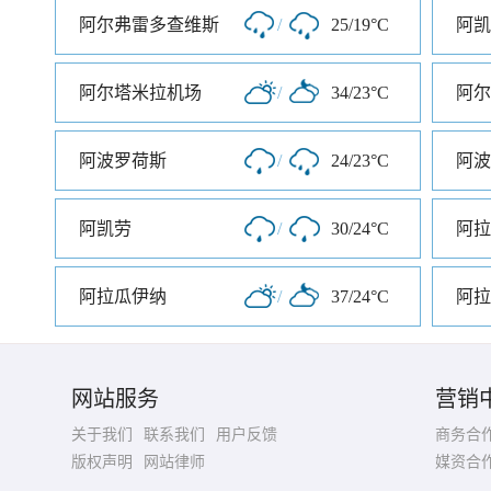
阿尔弗雷多查维斯
/
25/19°C
阿凯
阿尔塔米拉机场
/
34/23°C
阿尔
阿波罗荷斯
/
24/23°C
阿波
阿凯劳
/
30/24°C
阿拉
阿拉瓜伊纳
/
37/24°C
阿拉
网站服务
营销
关于我们
联系我们
用户反馈
商务合
版权声明
网站律师
媒资合