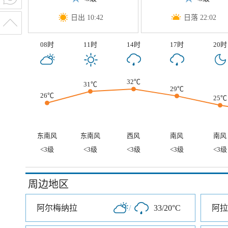
日出 10:42
日落 22:02
08时
11时
14时
17时
20时
32℃
31℃
29℃
26℃
25℃
东南风
东南风
西风
南风
南风
<3级
<3级
<3级
<3级
<3级
周边地区
阿尔梅纳拉
/
33/20°C
阿拉