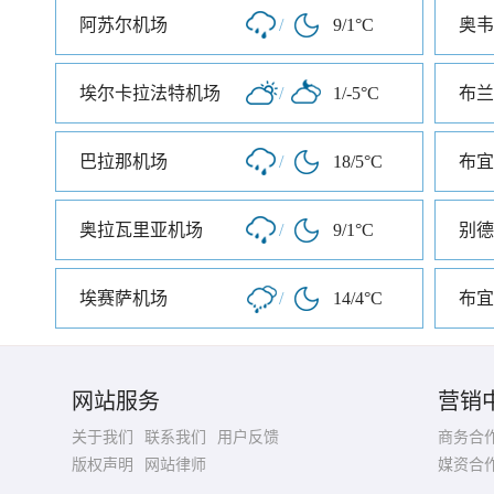
阿苏尔机场
/
9/1°C
奥韦
埃尔卡拉法特机场
/
1/-5°C
布兰
巴拉那机场
/
18/5°C
奥拉瓦里亚机场
/
9/1°C
别德
埃赛萨机场
/
14/4°C
布宜
网站服务
营销
关于我们
联系我们
用户反馈
商务合
版权声明
网站律师
媒资合