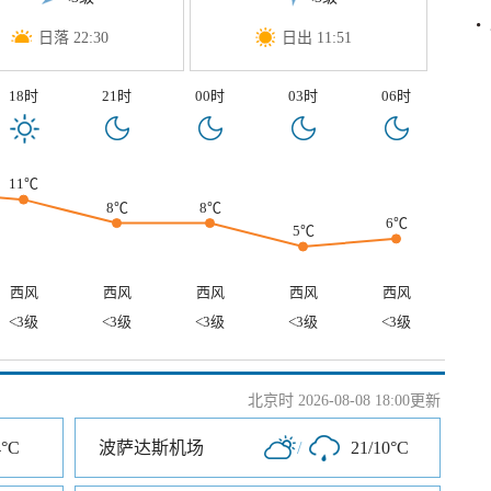
日落 22:30
日出 11:51
18时
21时
00时
03时
06时
11℃
8℃
8℃
6℃
5℃
西风
西风
西风
西风
西风
<3级
<3级
<3级
<3级
<3级
北京时 2026-08-08 18:00更新
4°C
波萨达斯机场
/
21/10°C