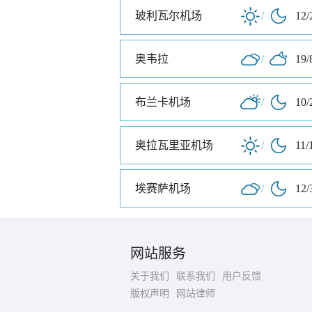
玻利瓦尔机场
/
12/
奥韦拉
/
19/
布兰卡机场
/
10/
奥拉瓦里亚机场
/
11/
埃赛萨机场
/
12/
网站服务
关于我们
联系我们
用户反馈
版权声明
网站律师