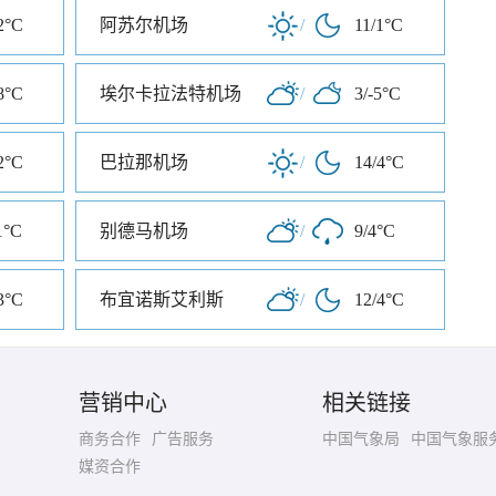
2°C
阿苏尔机场
/
11/1°C
8°C
埃尔卡拉法特机场
/
3/-5°C
2°C
巴拉那机场
/
14/4°C
1°C
别德马机场
/
9/4°C
3°C
布宜诺斯艾利斯
/
12/4°C
营销中心
相关链接
商务合作
广告服务
中国气象局
中国气象服
媒资合作