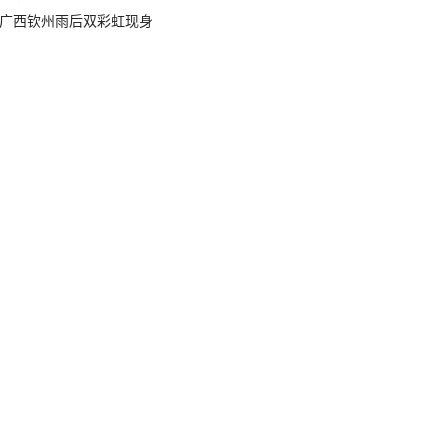
广西钦州雨后双彩虹现身