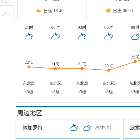
日落 18:40
日出 06:00
21时
00时
03时
06时
09时
25℃
22℃
21℃
21℃
20℃
东北风
东北风
东北风
东北风
东北
<3级
<3级
<3级
<3级
<3级
周边地区
纳加罗特
/
25/35°C
波索