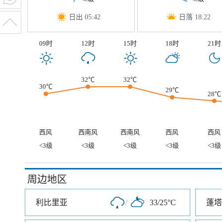
日出 05:42
日落 18:22
09时
12时
15时
18时
21时
32℃
32℃
30℃
29℃
28℃
西风
西南风
西南风
西风
西风
<3级
<3级
<3级
<3级
<3级
周边地区
利比里亚
/
33/25°C
蓬塔