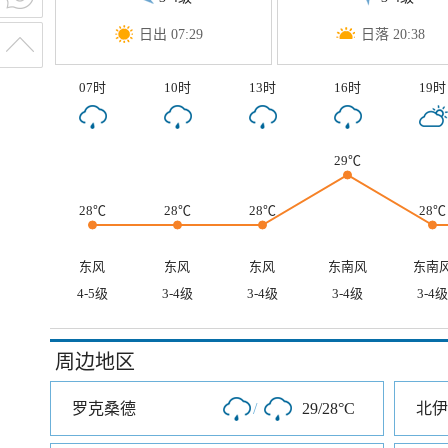
日出 07:29
日落 20:38
07时
10时
13时
16时
19时
29℃
28℃
28℃
28℃
28℃
东风
东风
东风
东南风
东南
4-5级
3-4级
3-4级
3-4级
3-4级
周边地区
罗克桑德
/
29/28°C
北伊