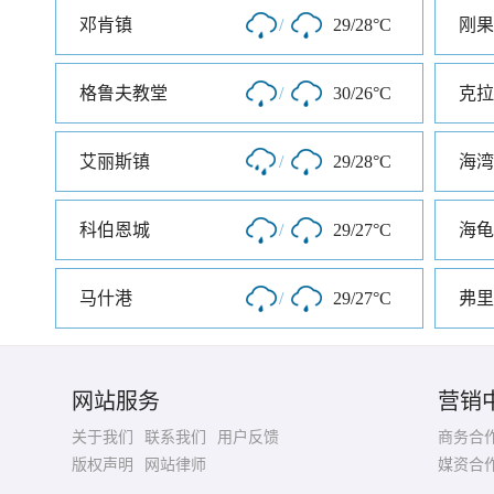
邓肯镇
/
29/28°C
刚果
格鲁夫教堂
/
30/26°C
克拉
艾丽斯镇
/
29/28°C
海湾
科伯恩城
/
29/27°C
海龟
马什港
/
29/27°C
弗里
网站服务
营销
关于我们
联系我们
用户反馈
商务合
版权声明
网站律师
媒资合