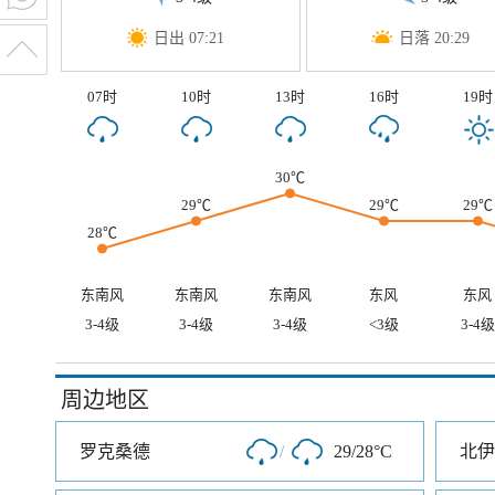
日出 07:21
日落 20:29
07时
10时
13时
16时
19时
30℃
29℃
29℃
29℃
28℃
东南风
东南风
东南风
东风
东风
3-4级
3-4级
3-4级
<3级
3-4级
周边地区
罗克桑德
/
29/28°C
北伊