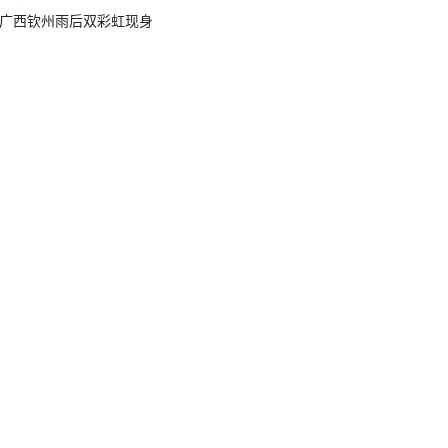
广西钦州雨后双彩虹现身