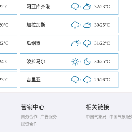
22°C
阿亚库齐港
/
32/23°C
20°C
加拉加斯
/
30/25°C
22°C
瓜纲累
/
31/22°C
24°C
波拉马尔
/
30/25°C
23°C
吉里亚
/
29/26°C
营销中心
相关链接
商务合作
广告服务
中国气象局
中国气象服
媒资合作