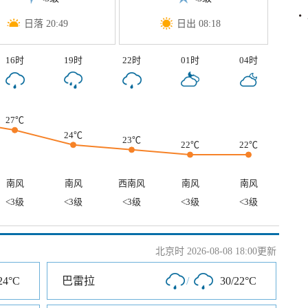
日落 20:49
日出 08:18
16时
19时
22时
01时
04时
27℃
24℃
23℃
22℃
22℃
南风
南风
西南风
南风
南风
<3级
<3级
<3级
<3级
<3级
北京时 2026-08-08 18:00更新
24°C
巴雷拉
/
30/22°C