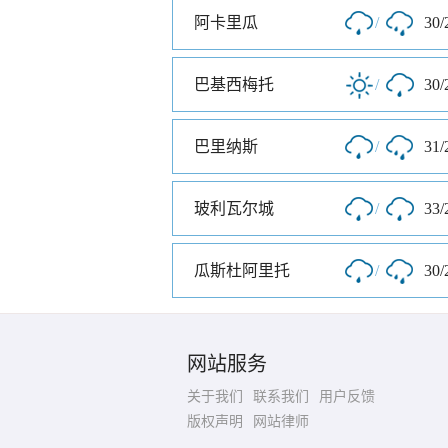
阿卡里瓜
/
30/
巴基西梅托
/
30/
巴里纳斯
/
31/
玻利瓦尔城
/
33/
瓜斯杜阿里托
/
30/
网站服务
关于我们
联系我们
用户反馈
版权声明
网站律师