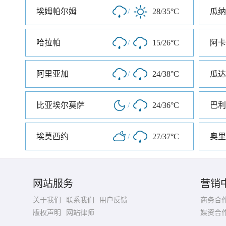
埃姆帕尔姆
/
28/35°C
瓜纳
哈拉帕
/
15/26°C
阿卡
阿里亚加
/
24/38°C
瓜达
比亚埃尔莫萨
/
24/36°C
巴利
埃莫西约
/
27/37°C
奥里
网站服务
营销
关于我们
联系我们
用户反馈
商务合
版权声明
网站律师
媒资合