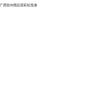
广西钦州雨后双彩虹现身