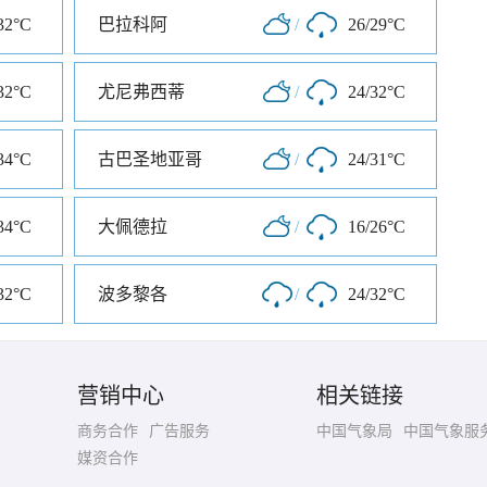
32°C
巴拉科阿
/
26/29°C
32°C
尤尼弗西蒂
/
24/32°C
34°C
古巴圣地亚哥
/
24/31°C
34°C
大佩德拉
/
16/26°C
32°C
波多黎各
/
24/32°C
营销中心
相关链接
商务合作
广告服务
中国气象局
中国气象服
媒资合作