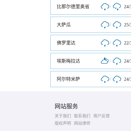
比那尔德里奥省
/
24/
大萨瓜
/
25/
佛罗里达
/
22/
埃斯梅拉达
/
24/
阿尔特米萨
/
24/
网站服务
关于我们
联系我们
用户反馈
版权声明
网站律师