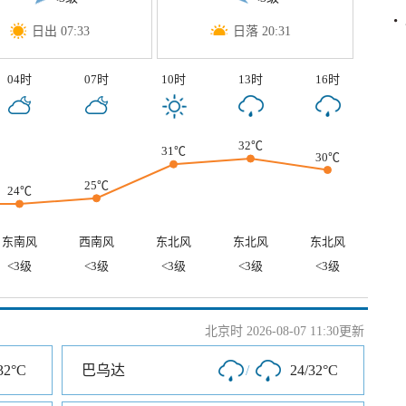
日出 07:33
日落 20:31
04时
07时
10时
13时
16时
32℃
31℃
30℃
25℃
24℃
东南风
西南风
东北风
东北风
东北风
<3级
<3级
<3级
<3级
<3级
北京时 2026-08-07 11:30更新
32°C
巴乌达
/
24/32°C