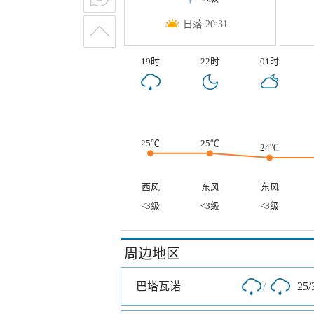
日落 20:31
19时
22时
01时
25℃
25℃
24℃
西风
东风
东风
<3级
<3级
<3级
周边地区
巴塔瓦诺
/
25/