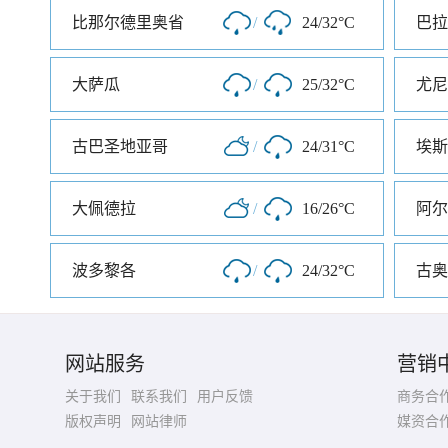
比那尔德里奥省
/
24/32°C
巴拉
大萨瓜
/
25/32°C
尤尼
古巴圣地亚哥
/
24/31°C
埃斯
大佩德拉
/
16/26°C
阿尔
波多黎各
/
24/32°C
古奥
网站服务
营销
关于我们
联系我们
用户反馈
商务合
版权声明
网站律师
媒资合