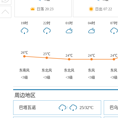
日落 20:23
日出 07:22
19时
22时
01时
04时
07时
26℃
25℃
24℃
24℃
24℃
东南风
东北风
东北风
东风
东风
<3级
<3级
<3级
<3级
<3级
周边地区
巴塔瓦诺
/
25/32°C
巴乌