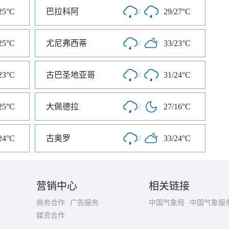
25°C
巴拉科阿
/
29/27°C
25°C
尤尼弗西蒂
/
33/23°C
23°C
古巴圣地亚哥
/
31/24°C
25°C
大佩德拉
/
27/16°C
24°C
古奥罗
/
33/24°C
营销中心
相关链接
商务合作
广告服务
中国气象局
中国气象服
媒资合作