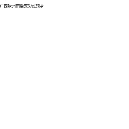
广西钦州雨后双彩虹现身