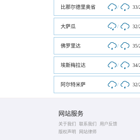
比那尔德里奥省
/
33/
大萨瓜
/
32/
佛罗里达
/
35/
埃斯梅拉达
/
34/
阿尔特米萨
/
32/
网站服务
关于我们
联系我们
用户反馈
版权声明
网站律师