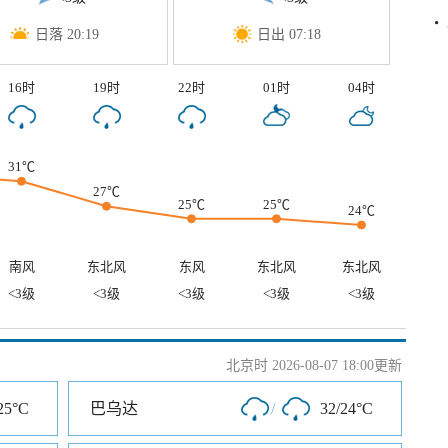
日落 20:19
日出 07:18
16时
19时
22时
01时
04时
31℃
27℃
25℃
25℃
24℃
南风
东北风
东风
东北风
东北风
<3级
<3级
<3级
<3级
<3级
北京时 2026-08-07 18:00更新
25°C
巴乌达
/
32/24°C