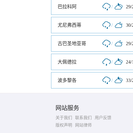
巴拉科阿
/
29/
尤尼弗西蒂
/
30/
古巴圣地亚哥
/
29/
大佩德拉
/
24/
波多黎各
/
33/
网站服务
关于我们
联系我们
用户反馈
版权声明
网站律师