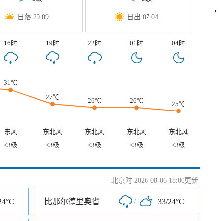
日落 20:09
日出 07:04
16时
19时
22时
01时
04时
31℃
27℃
26℃
26℃
25℃
东风
东北风
东北风
东北风
东北风
<3级
<3级
<3级
<3级
<3级
北京时 2026-08-06 18:00更新
24°C
比那尔德里奥省
/
33/24°C