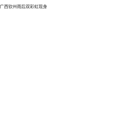
广西钦州雨后双彩虹现身