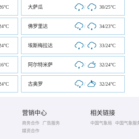
26°C
大萨瓜
/
30/25°C
24°C
佛罗里达
/
34/23°C
24°C
埃斯梅拉达
/
33/24°C
16°C
阿尔特米萨
/
32/24°C
24°C
古奥罗
/
32/24°C
营销中心
相关链接
商务合作
广告服务
中国气象局
中国气象服
媒资合作