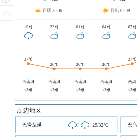
日落 20:36
日出 07:39
19时
22时
01时
04时
07时
27℃
27℃
26℃
26℃
26℃
西南风
西南风
西南风
西南风
西风
<3级
<3级
<3级
<3级
<3级
周边地区
巴塔瓦诺
/
25/32°C
巴乌