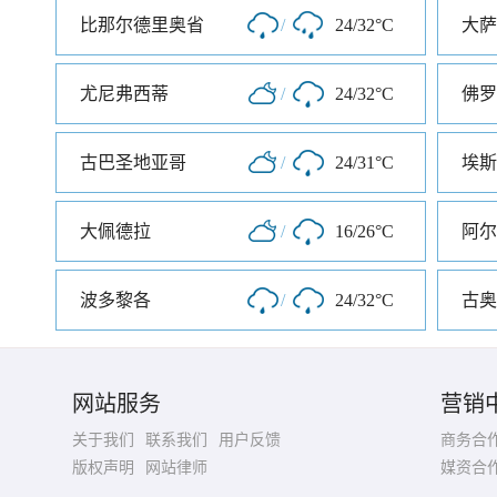
比那尔德里奥省
/
24/32°C
大萨
尤尼弗西蒂
/
24/32°C
佛罗
古巴圣地亚哥
/
24/31°C
埃斯
大佩德拉
/
16/26°C
阿尔
波多黎各
/
24/32°C
古奥
网站服务
营销
关于我们
联系我们
用户反馈
商务合
版权声明
网站律师
媒资合