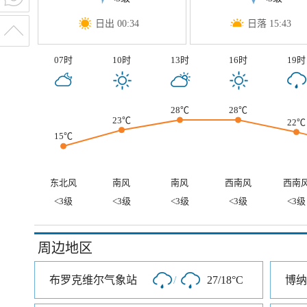
日出 00:34
日落 15:43
07时
10时
13时
16时
19时
28℃
28℃
23℃
22℃
15℃
东北风
南风
南风
西南风
西南
<3级
<3级
<3级
<3级
<3级
周边地区
布罗克维尔气象站
/
27/18°C
博纳