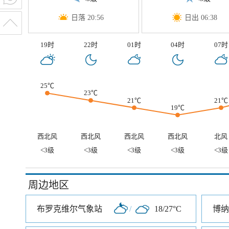
日落 20:56
日出 06:38
19时
22时
01时
04时
07时
25℃
23℃
21℃
21℃
19℃
西北风
西北风
西北风
西北风
北风
<3级
<3级
<3级
<3级
<3级
周边地区
布罗克维尔气象站
/
18/27°C
博纳