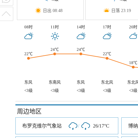
日出 08:48
日落 23:19
08时
11时
14时
17时
20时
24℃
24℃
22℃
22℃
18℃
东风
东南风
东风
东北风
东北
<3级
<3级
<3级
<3级
<3级
周边地区
布罗克维尔气象站
/
26/17°C
博纳