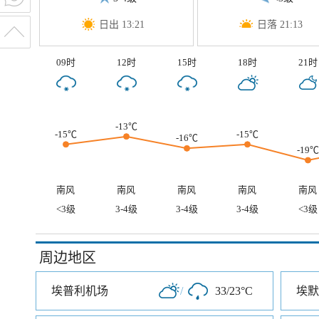
日出 13:21
日落 21:13
09时
12时
15时
18时
21时
-13℃
-15℃
-15℃
-16℃
-19℃
南风
南风
南风
南风
南风
<3级
3-4级
3-4级
3-4级
<3级
周边地区
埃普利机场
/
33/23°C
埃默