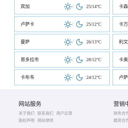
宾加
/
25/14°C
卡森
卢萨卡
/
25/12°C
卡万
曼萨
/
26/13°C
利文
恩多拉市
/
28/12°C
卡奥
卡布韦
/
24/12°C
卢萨
网站服务
营销
关于我们
联系我们
用户反馈
商务合
版权声明
网站律师
媒资合