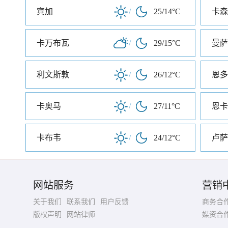
宾加
/
25/14°C
卡森
卡万布瓦
/
29/15°C
曼萨
利文斯敦
/
26/12°C
恩多
卡奥马
/
27/11°C
恩卡
卡布韦
/
24/12°C
卢萨
网站服务
营销
关于我们
联系我们
用户反馈
商务合
版权声明
网站律师
媒资合