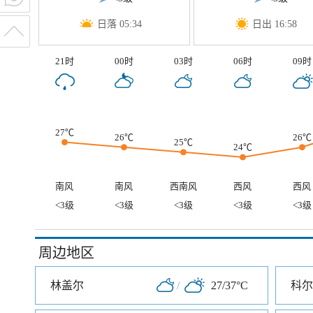
日落 05:34
日出 16:58
21时
00时
03时
06时
09时
27℃
26℃
26℃
25℃
24℃
南风
南风
西南风
西风
西风
<3级
<3级
<3级
<3级
<3级
周边地区
林盖尔
/
27/37°C
科尔