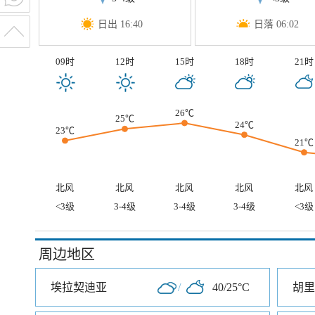
日出 16:40
日落 06:02
09时
12时
15时
18时
21时
26℃
25℃
24℃
23℃
21℃
北风
北风
北风
北风
北风
<3级
3-4级
3-4级
3-4级
<3级
周边地区
埃拉契迪亚
/
40/25°C
胡里