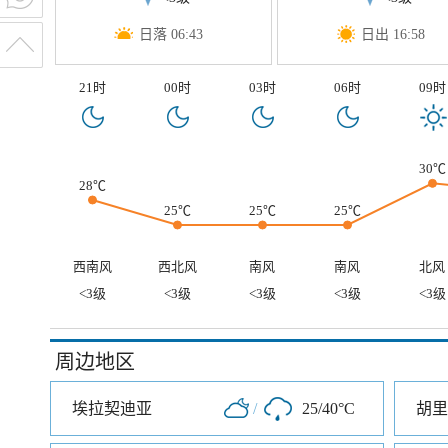
日落 06:43
日出 16:58
21时
00时
03时
06时
09时
30℃
28℃
25℃
25℃
25℃
西南风
西北风
南风
南风
北风
<3级
<3级
<3级
<3级
<3级
周边地区
埃拉契迪亚
/
25/40°C
胡里