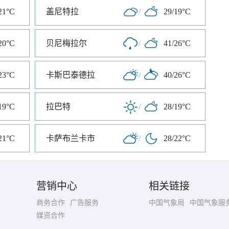
21°C
盖尼特拉
/
29/19°C
20°C
贝尼梅拉尔
/
41/26°C
23°C
卡斯巴泰德拉
/
40/26°C
19°C
拉巴特
/
28/19°C
21°C
卡萨布兰卡市
/
28/22°C
营销中心
相关链接
商务合作
广告服务
中国气象局
中国气象服
媒资合作