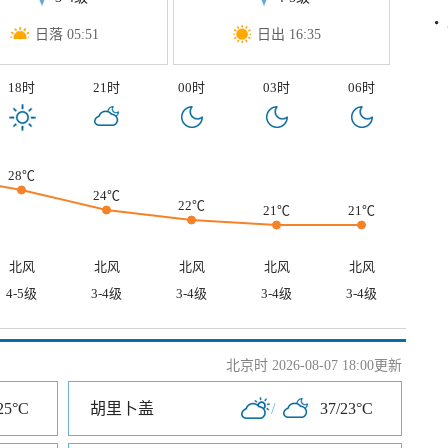
日落 05:51
日出 16:35
18时
21时
00时
03时
06时
28℃
24℃
22℃
21℃
21℃
北风
北风
北风
北风
北风
4-5级
3-4级
3-4级
3-4级
3-4级
北京时 2026-08-07 18:00更新
25°C
胡里卜盖
/
37/23°C