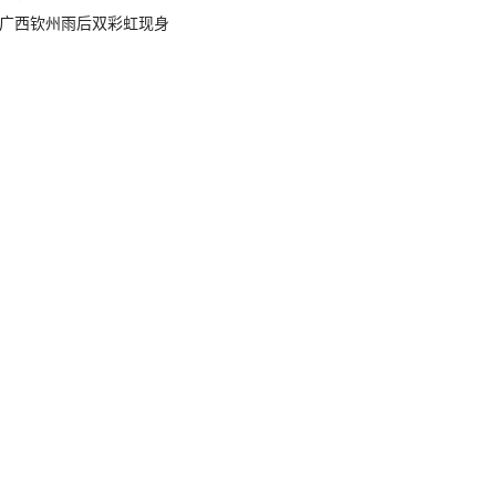
广西钦州雨后双彩虹现身