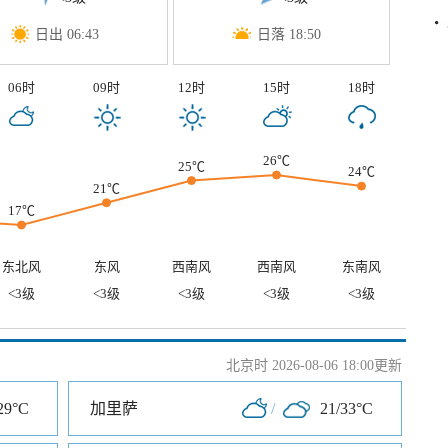
日出 06:43
日落 18:50
06时
09时
12时
15时
18时
26℃
25℃
24℃
21℃
17℃
东北风
东风
西南风
西南风
东南风
<3级
<3级
<3级
<3级
<3级
北京时 2026-08-06 18:00更新
29°C
加里萨
/
21/33°C