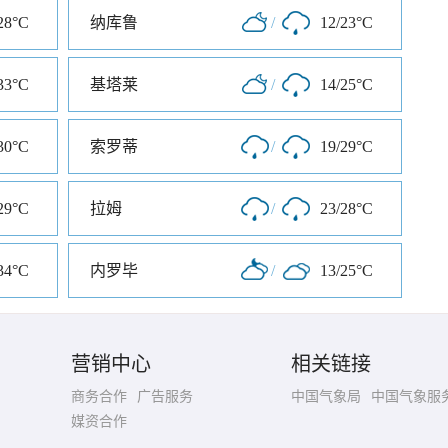
28°C
纳库鲁
/
12/23°C
33°C
基塔莱
/
14/25°C
30°C
索罗蒂
/
19/29°C
29°C
拉姆
/
23/28°C
34°C
内罗毕
/
13/25°C
营销中心
相关链接
商务合作
广告服务
中国气象局
中国气象服
媒资合作