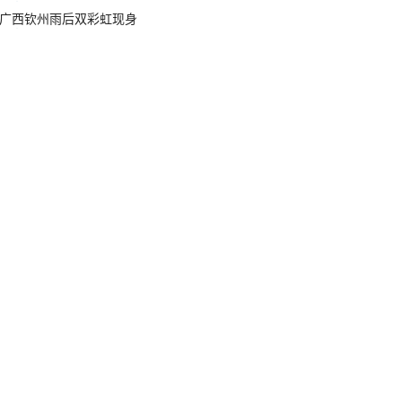
广西钦州雨后双彩虹现身