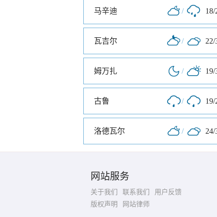
马辛迪
/
18/
瓦吉尔
/
22/
姆万扎
/
19/
古鲁
/
19/
洛德瓦尔
/
24/
网站服务
关于我们
联系我们
用户反馈
版权声明
网站律师