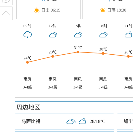
日出 06:19
日落 18:30
09时
12时
15时
18时
21时
31℃
30℃
28℃
28℃
24℃
南风
南风
南风
南风
南风
3-4级
3-4级
3-4级
3-4级
3-4级
周边地区
马萨比特
/
28/18°C
加里