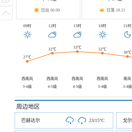
日出 06:00
日落 18:21
09时
12时
15时
18时
21时
33℃
32℃
32℃
30℃
27℃
西南风
西南风
西南风
西南风
南风
3-4级
4-5级
4-5级
3-4级
3-4级
周边地区
巴赫达尔
/
23/15°C
戈尔