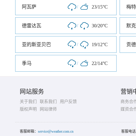
阿瓦萨
/
23/15°C
梅特
德雷达瓦
/
30/20°C
默克
亚的斯亚贝巴
/
19/12°C
贡德
季马
/
22/14°C
网站服务
营销
关于我们
联系我们
用户反馈
商务合
版权声明
网站律师
媒资合
客服邮箱：
service@weather.com.cn
客服电话