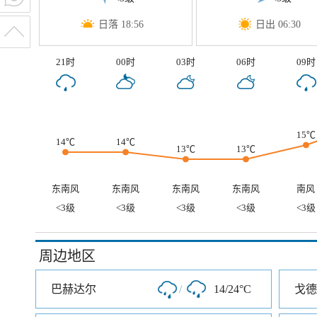
日落 18:56
日出 06:30
21时
00时
03时
06时
09时
15℃
14℃
14℃
13℃
13℃
东南风
东南风
东南风
东南风
南风
<3级
<3级
<3级
<3级
<3级
周边地区
巴赫达尔
/
14/24°C
戈德