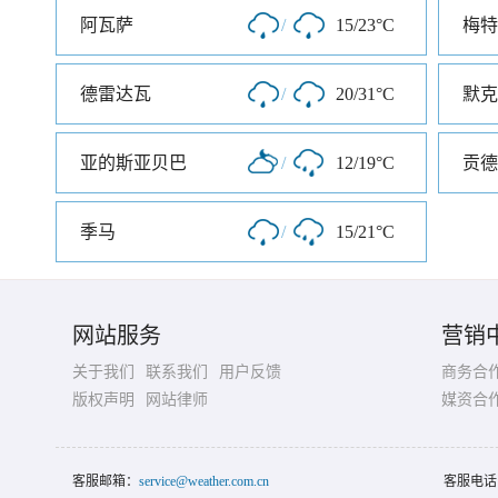
阿瓦萨
/
15/23°C
梅特
德雷达瓦
/
20/31°C
默克
亚的斯亚贝巴
/
12/19°C
贡德
季马
/
15/21°C
网站服务
营销
关于我们
联系我们
用户反馈
商务合
版权声明
网站律师
媒资合
客服邮箱：
service@weather.com.cn
客服电话