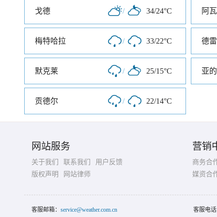
戈德
/
34/24°C
阿瓦
梅特哈拉
/
33/22°C
德雷
默克莱
/
25/15°C
亚的
贡德尔
/
22/14°C
网站服务
营销
关于我们
联系我们
用户反馈
商务合
版权声明
网站律师
媒资合
客服邮箱：
service@weather.com.cn
客服电话