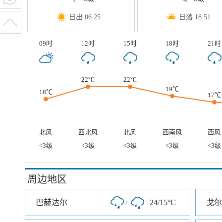
日出 06:25
日落 18:51
09时
12时
15时
18时
21时
22℃
22℃
19℃
18℃
17℃
北风
西北风
北风
西南风
西风
<3级
<3级
<3级
<3级
<3级
周边地区
巴赫达尔
/
24/15°C
戈尔