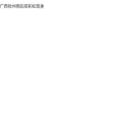
广西钦州雨后双彩虹现身