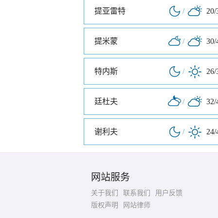
提亚雷特
/
20/
提米蒙
/
30/
特内斯
/
26/
廷杜夫
/
32/
谢利夫
/
24/
网站服务
关于我们
联系我们
用户反馈
版权声明
网站律师