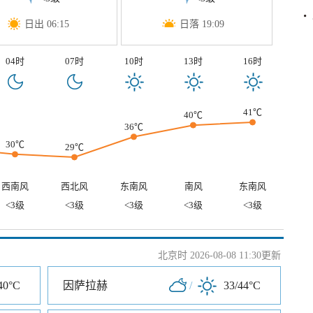
日出 06:15
日落 19:09
04时
07时
10时
13时
16时
41℃
40℃
36℃
30℃
29℃
西南风
西北风
东南风
南风
东南风
<3级
<3级
<3级
<3级
<3级
北京时 2026-08-08 11:30更新
40°C
因萨拉赫
/
33/44°C