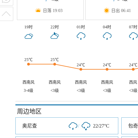
日落 19:03
日出 06:41
19时
22时
01时
04时
07时
25℃
25℃
24℃
24℃
24℃
西南风
西南风
西南风
西南风
西风
3-4级
<3级
<3级
<3级
<3级
周边地区
奥尼查
/
22/27°C
包奇