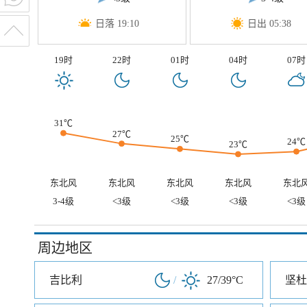
日落 19:10
日出 05:38
19时
22时
01时
04时
07时
31℃
27℃
25℃
24℃
23℃
东北风
东北风
东北风
东北风
东北
3-4级
<3级
<3级
<3级
<3级
周边地区
吉比利
/
27/39°C
坚杜