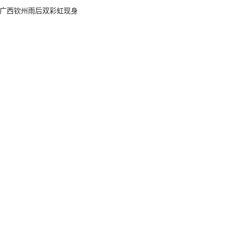
广西钦州雨后双彩虹现身