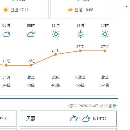
日出 07:12
日落 18:08
05时
08时
11时
14时
17时
27℃
27℃
24℃
15℃
15℃
北风
北风
北风
西北风
北风
3-4级
<3级
4-5级
4-5级
3-4级
北京时 2026-08-07 18:00更新
27°C
贝瑟
/
6/19°C