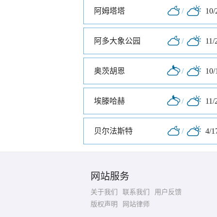
阿姆塔塔
/
10/
阿多大象公园
/
11/
奥茨胡恩
/
10/
埃滕哈赫
/
11/
贝尔法斯特
/
4/1
网站服务
关于我们
联系我们
用户反馈
版权声明
网站律师