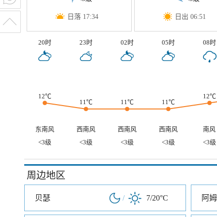
日落 17:34
日出 06:51
20时
23时
02时
05时
08时
12℃
12℃
11℃
11℃
11℃
东南风
西南风
西南风
西南风
南风
<3级
<3级
<3级
<3级
<3级
周边地区
贝瑟
/
7/20°C
阿姆