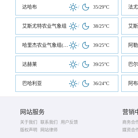
达哈布
/
35/29°C
法尤
艾斯尤特农业气象组
/
38/25°C
艾斯
哈里杰农业气象组(哈里杰农业气象站)
/
39/25°C
阿勒
达赫莱
/
39/25°C
巴尔
巴哈利亚
/
36/24°C
阿布
网站服务
营销
关于我们
联系我们
用户反馈
商务合
版权声明
网站律师
媒资合