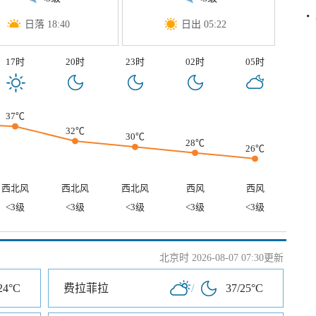
日落 18:40
日出 05:22
17时
20时
23时
02时
05时
37℃
32℃
30℃
28℃
26℃
西北风
西北风
西北风
西风
西风
<3级
<3级
<3级
<3级
<3级
北京时 2026-08-07 07:30更新
24°C
费拉菲拉
/
37/25°C