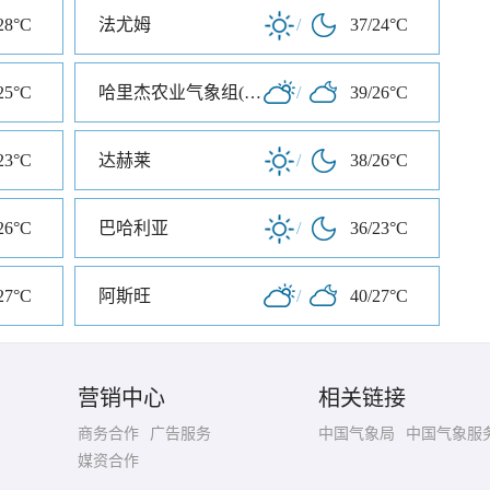
28°C
法尤姆
/
37/24°C
25°C
哈里杰农业气象组(哈里杰农业气象站)
/
39/26°C
23°C
达赫莱
/
38/26°C
26°C
巴哈利亚
/
36/23°C
27°C
阿斯旺
/
40/27°C
营销中心
相关链接
商务合作
广告服务
中国气象局
中国气象服
媒资合作