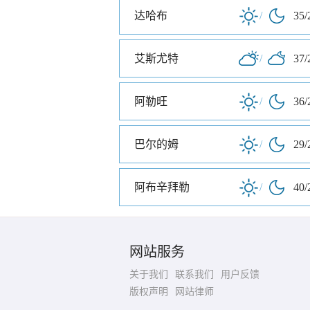
达哈布
/
35/
艾斯尤特
/
37/
阿勒旺
/
36/
巴尔的姆
/
29/
阿布辛拜勒
/
40/
网站服务
关于我们
联系我们
用户反馈
版权声明
网站律师