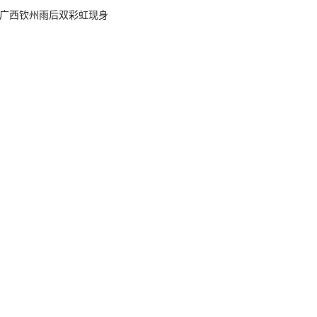
广西钦州雨后双彩虹现身