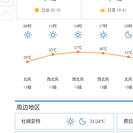
日出 05:19
日落 18:45
08时
11时
14时
17时
20时
37℃
36℃
35℃
33℃
29℃
北风
西北风
西北风
西北风
北风
<3级
<3级
<3级
<3级
<3级
周边地区
杜姆亚特
/
31/24°C
费拉