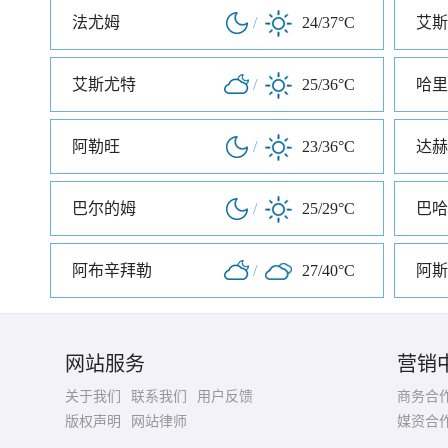
法尤姆
/
24/37°C
艾斯
艾斯尤特
/
25/36°C
阿勒旺
/
23/36°C
达赫
巴尔的姆
/
25/29°C
巴哈
阿布辛拜勒
/
27/40°C
阿斯
网站服务
营销
关于我们
联系我们
用户反馈
商务合
版权声明
网站律师
媒资合