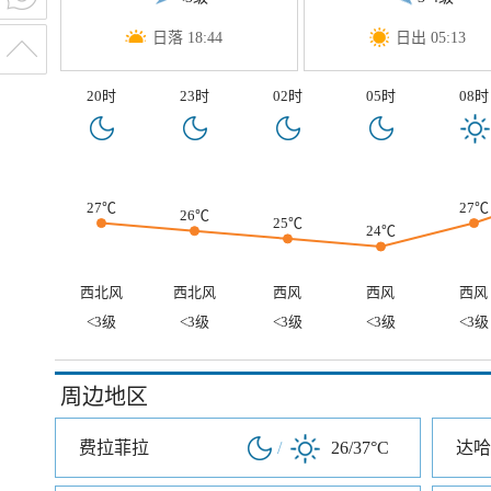
日落 18:44
日出 05:13
20时
23时
02时
05时
08时
27℃
27℃
26℃
25℃
24℃
西北风
西北风
西风
西风
西风
<3级
<3级
<3级
<3级
<3级
周边地区
费拉菲拉
/
26/37°C
达哈