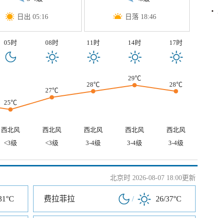
日出 05:16
日落 18:46
05时
08时
11时
14时
17时
29℃
28℃
28℃
27℃
25℃
西北风
西北风
西北风
西北风
西北风
<3级
<3级
3-4级
3-4级
3-4级
北京时 2026-08-07 18:00更新
31°C
费拉菲拉
/
26/37°C