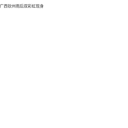
广西钦州雨后双彩虹现身