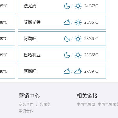
35°C
法尤姆
/
24/37°C
38°C
艾斯尤特
/
25/36°C
39°C
阿勒旺
/
23/36°C
39°C
巴哈利亚
/
23/36°C
40°C
阿斯旺
/
27/39°C
营销中心
相关链接
商务合作
广告服务
中国气象局
中国气象服
媒资合作