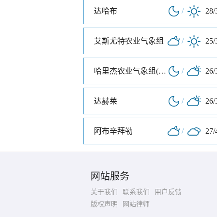
达哈布
/
28/
艾斯尤特农业气象组
/
25/
哈里杰农业气象组(哈里杰农业气象站)
/
26/
达赫莱
/
26/
阿布辛拜勒
/
27/
网站服务
关于我们
联系我们
用户反馈
版权声明
网站律师