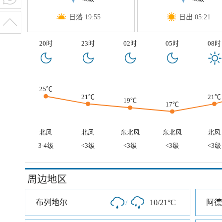
日落 19:55
日出 05:21
20时
23时
02时
05时
08时
25℃
21℃
21℃
19℃
17℃
北风
北风
东北风
东北风
北风
3-4级
<3级
<3级
<3级
<3级
周边地区
布列地尔
/
10/21°C
阿德