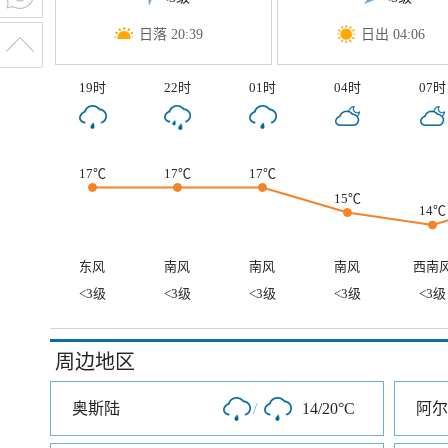
日落 20:39
日出 04:06
19时
22时
01时
04时
07时
17℃
17℃
17℃
15℃
14℃
东风
南风
南风
南风
西南
<3级
<3级
<3级
<3级
<3级
周边地区
奥斯陆
/
14/20°C
阿尔