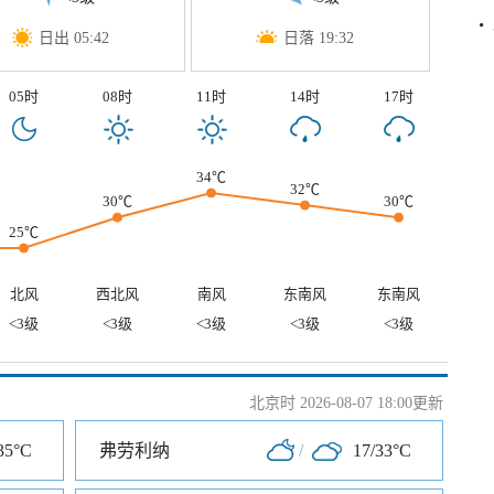
日出 05:42
日落 19:32
05时
08时
11时
14时
17时
34℃
32℃
30℃
30℃
25℃
北风
西北风
南风
东南风
东南风
<3级
<3级
<3级
<3级
<3级
北京时 2026-08-07 18:00更新
35°C
弗劳利纳
/
17/33°C