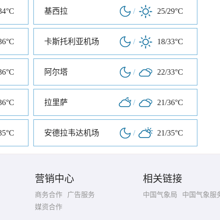
34°C
基西拉
/
25/29°C
36°C
卡斯托利亚机场
/
18/33°C
36°C
阿尔塔
/
22/33°C
36°C
拉里萨
/
21/36°C
35°C
安德拉韦达机场
/
21/35°C
营销中心
相关链接
商务合作
广告服务
中国气象局
中国气象服
媒资合作