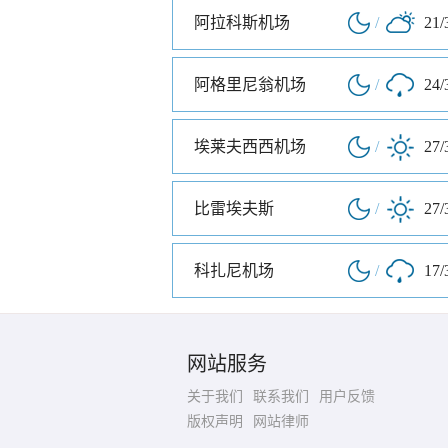
阿拉科斯机场
/
21/
阿格里尼翁机场
/
24/
埃莱夫西西机场
/
27/
比雷埃夫斯
/
27/
科扎尼机场
/
17/
网站服务
关于我们
联系我们
用户反馈
版权声明
网站律师