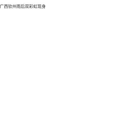
广西钦州雨后双彩虹现身